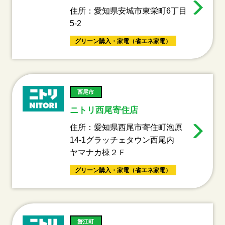
住所：愛知県安城市東栄町6丁目
5-2
グリーン購入・家電（省エネ家電）
西尾市
ニトリ西尾寄住店
住所：愛知県西尾市寄住町泡原
14-1グラッチェタウン西尾内
ヤマナカ棟２Ｆ
グリーン購入・家電（省エネ家電）
蟹江町