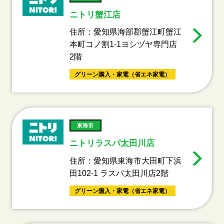
ニトリ蟹江店
住所：愛知県海部郡蟹江町蟹江
本町コノ割1-1ヨシヅヤ専門店
2階
グリーン購入・家電（省エネ家電）
東海市
ニトリラスパ太田川店
住所：愛知県東海市大田町下浜
田102-1 ラスパ太田川店2階
グリーン購入・家電（省エネ家電）