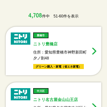
4,708
件中 51-60件を表示
豊橋市
ニトリ豊橋店
住所：愛知県豊橋市神野新田町
夕ノ割48
グリーン購入・家電（省エネ家電）
中川区
ニトリ名古屋金山山王店