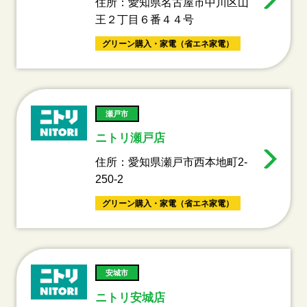
住所：愛知県名古屋市中川区山
王２丁目６番４４号
グリーン購入・家電（省エネ家電）
瀬戸市
ニトリ瀬戸店
住所：愛知県瀬戸市西本地町2-
250-2
グリーン購入・家電（省エネ家電）
安城市
ニトリ安城店