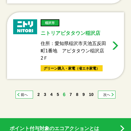
稲沢市
ニトリアピタタウン稲沢店
住所：愛知県稲沢市天池五反田
町1番地 アピタタウン稲沢店
2Ｆ
グリーン購入・家電（省エネ家電）
2
3
4
5
6
7
8
9
10
前へ
次へ
ポイント付与対象のエコアクションとは