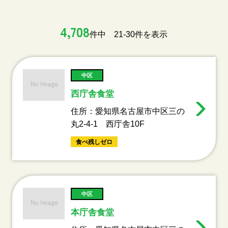
4,708
件中 21-30件を表示
中区
西庁舎食堂
住所：愛知県名古屋市中区三の
丸2-4-1 西庁舎10F
食べ残しゼロ
中区
本庁舎食堂