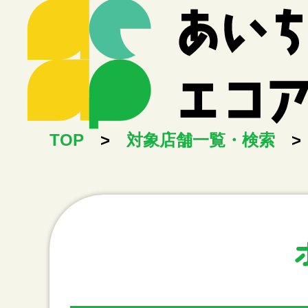
TOP
>
対象店舗一覧・検索
>