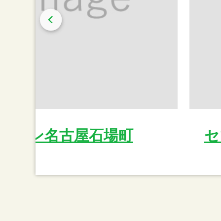
レブン名古屋石場町
セ