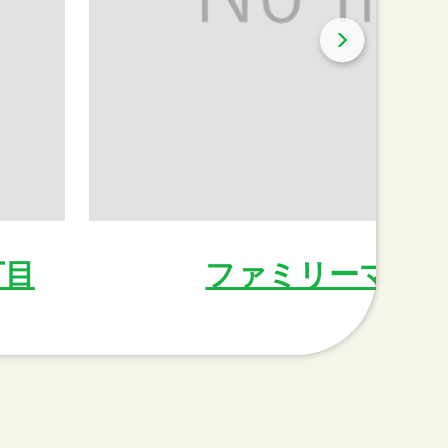
丁目
ファミリーマート