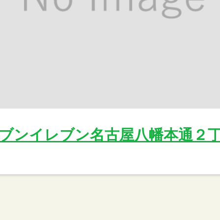
ブンイレブン名古屋八幡本通２