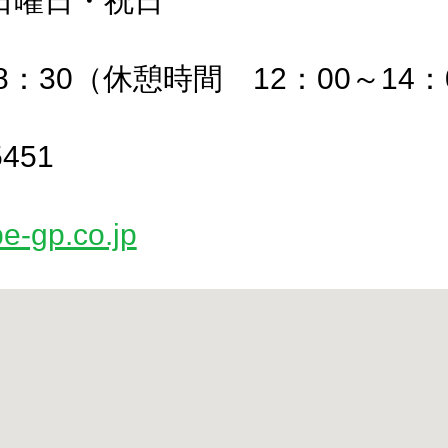
日曜日・祝日
18：30（休憩時間 12：00～14：
5451
pe-gp.co.jp