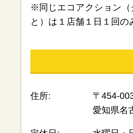
※同じエコアクション（
と）は１店舗１日１回の
住所:
〒454-00
愛知県名古