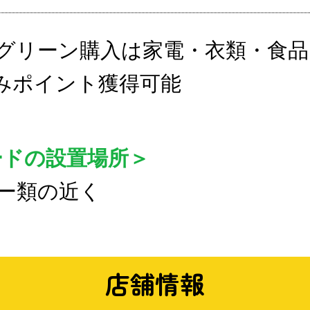
グリーン購入は家電・衣類・食品
みポイント獲得可能
ードの設置場所＞
ー類の近く
店舗情報