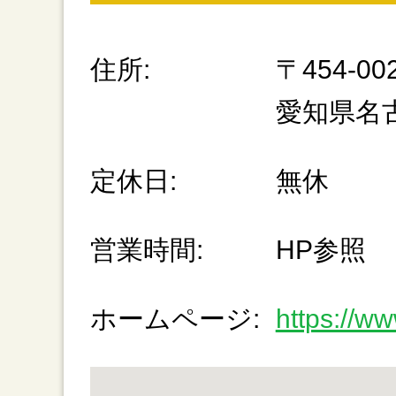
住所:
〒454-00
愛知県名
定休日:
無休
営業時間:
HP参照
ホームページ:
https://ww