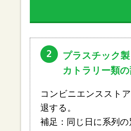
2
プラスチック製
カトラリー類の
コンビニエンスストア
退する。
補足：同じ日に系列の