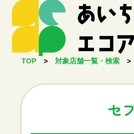
TOP
>
対象店舗一覧・検索
>
セ