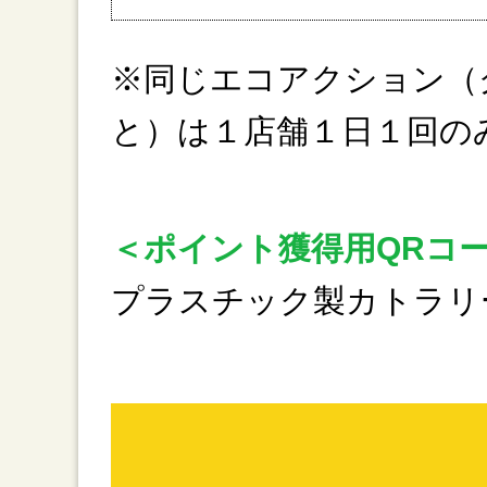
※同じエコアクション（
と）は１店舗１日１回の
＜ポイント獲得用QRコ
プラスチック製カトラリ