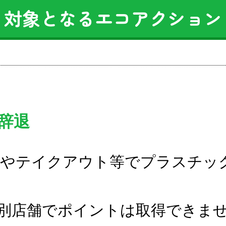
対象となるエコアクション
辞退
やテイクアウト等でプラスチッ
別店舗でポイントは取得できま