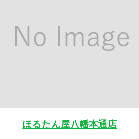
ほるたん屋八幡本通店