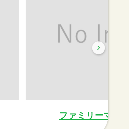
ファミリーマート