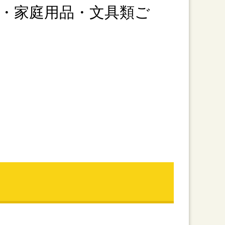
・家庭用品・文具類ご