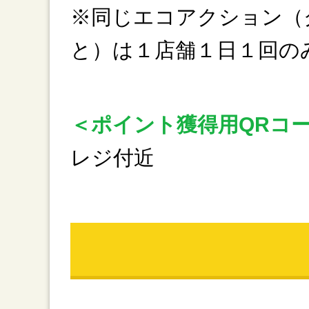
※同じエコアクション（
と）は１店舗１日１回の
＜ポイント獲得用QRコ
レジ付近