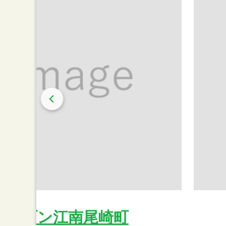
イレブン江南尾崎町