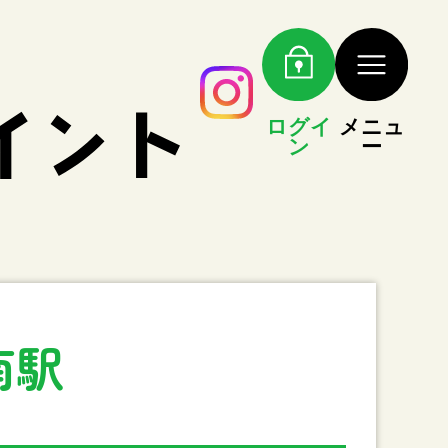
ログイ
メニュ
ン
ー
南駅