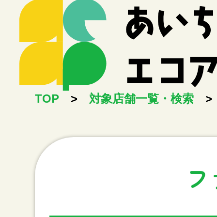
TOP
>
対象店舗一覧・検索
>
フ