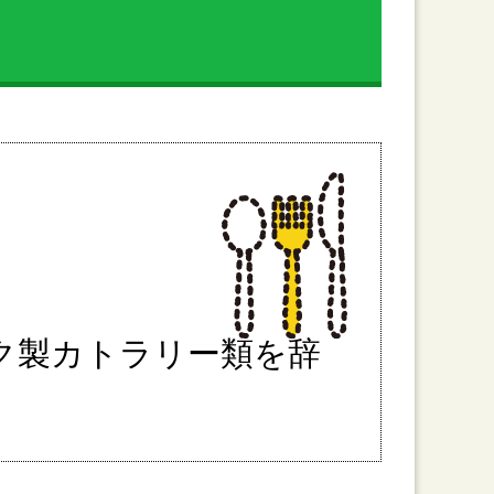
ク製カトラリー類を辞