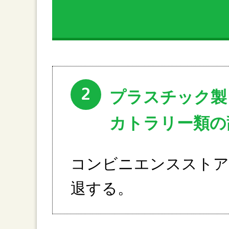
2
プラスチック製
カトラリー類の
コンビニエンスストア
退する。