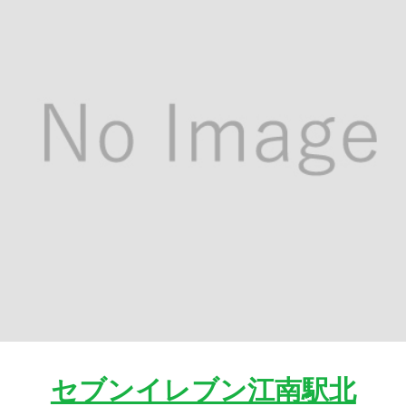
セブンイレブン江南駅北