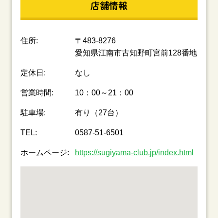
店舗情報
住所:
〒483-8276
愛知県江南市古知野町宮前128番地
定休日:
なし
営業時間:
10：00～21：00
駐車場:
有り（27台）
TEL:
0587-51-6501
ホームページ:
https://sugiyama-club.jp/index.html