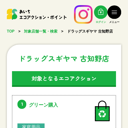
ログイン
メニュー
TOP
>
対象店舗一覧・検索
>
ドラッグスギヤマ 古知野店
ドラッグスギヤマ 古知野店
対象となるエコアクション
1
グリーン購入
家庭用品