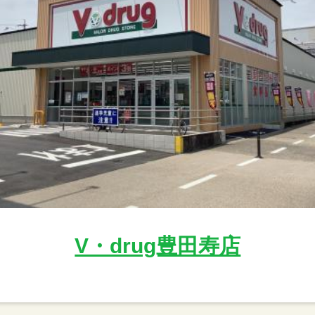
V・drug豊田寿店