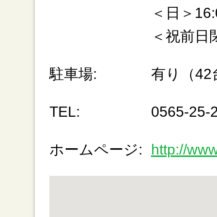
＜日＞16:0
＜祝前日閉
駐車場:
有り（42
TEL:
0565-25-
ホームページ:
http://www