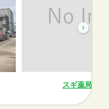
スギ薬局山之