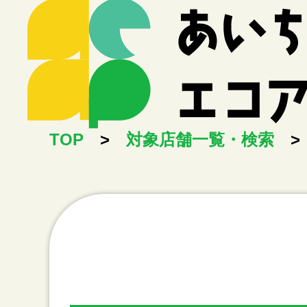
TOP
>
対象店舗一覧・検索
>