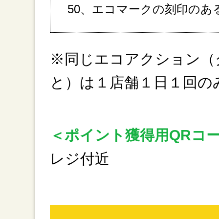
50、エコマークの刻印のあ
※同じエコアクション（
と）は１店舗１日１回の
＜ポイント獲得用QRコ
レジ付近