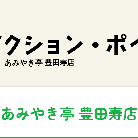
あみやき亭 豊田寿店
あみやき亭 豊田寿店