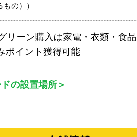
るもの））
グリーン購入は家電・衣類・食品
みポイント獲得可能
ードの設置場所＞