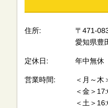
住所:
〒471-08
愛知県豊
定休日:
年中無休
営業時間:
＜月～木＞1
＜金＞17:0
＜土＞16:0