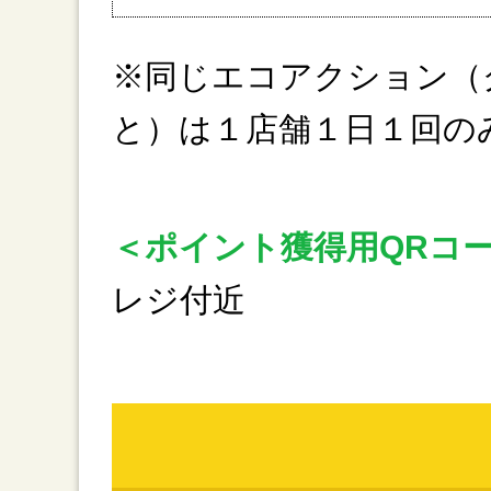
※同じエコアクション（
と）は１店舗１日１回の
＜ポイント獲得用QRコ
レジ付近