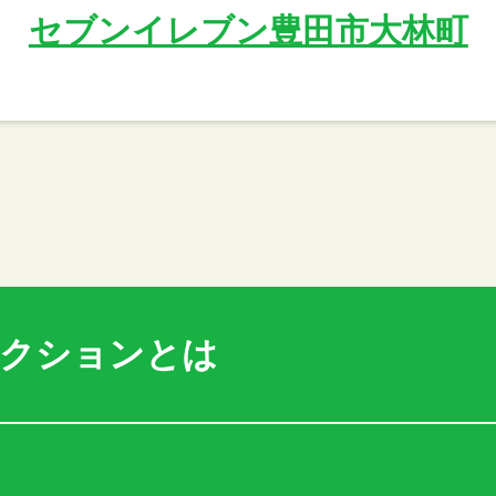
セブンイレブン豊田市大林町
アクションとは