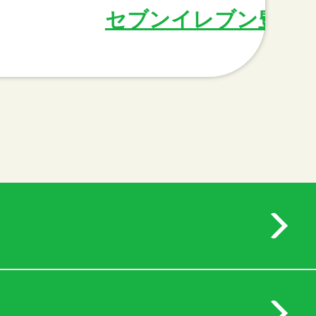
セブンイレブン豊田