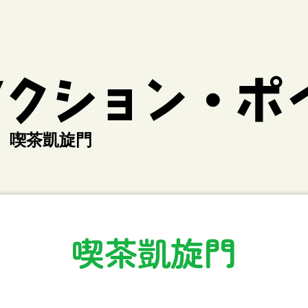
喫茶凱旋門
喫茶凱旋門