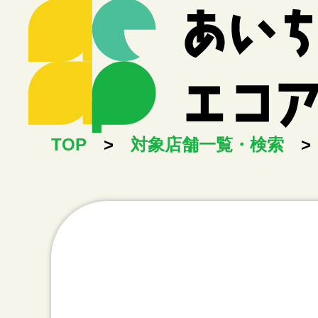
TOP
>
対象店舗一覧・検索
>