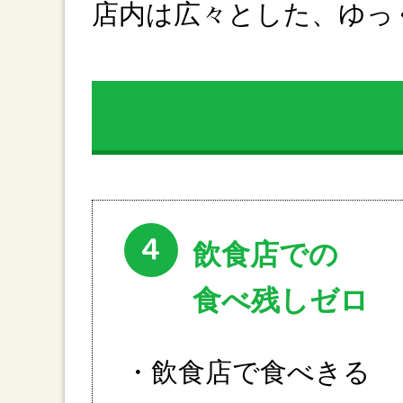
店内は広々とした、ゆっ
4
飲食店での
食べ残しゼロ
・飲食店で食べきる