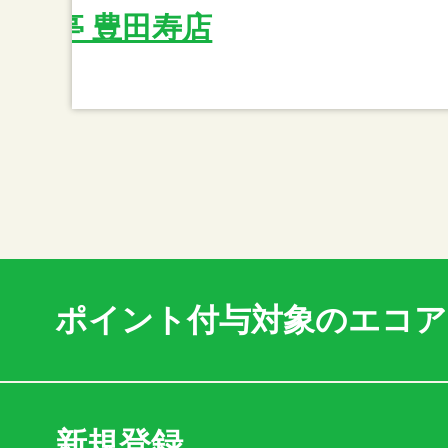
やき亭 豊田寿店
ポイント付与対象のエコ
新規登録