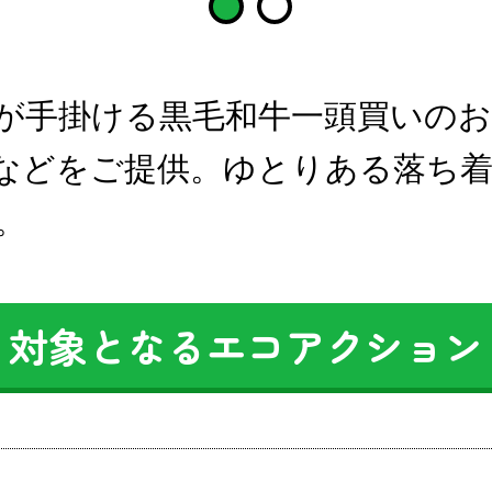
問屋が手掛ける黒毛和牛一頭買いの
などをご提供。ゆとりある落ち
。
対象となるエコアクション