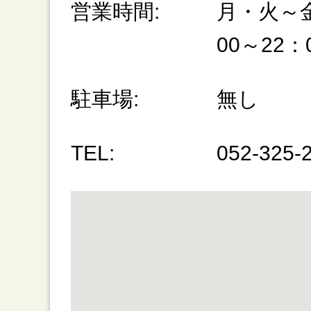
営業時間:
月・火～金
00～22：
駐車場:
無し
TEL:
052-325-