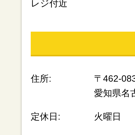
レジ付近
住所:
〒462-08
愛知県名古
定休日:
火曜日