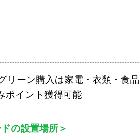
グリーン購入は家電・衣類・食品
みポイント獲得可能
ードの設置場所＞