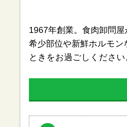
1967年創業。食肉卸
希少部位や新鮮ホルモン
ときをお過ごしください