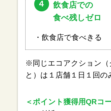
4
飲食店での
食べ残しゼロ
・飲食店で食べきる
※同じエコアクション（
と）は１店舗１日１回の
＜ポイント獲得用QRコ