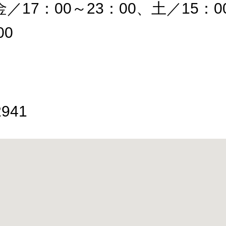
／17：00～23：00、土／15：0
00
2941