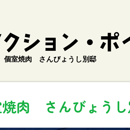
個室焼肉 さんびょうし別邸
室焼肉 さんびょうし