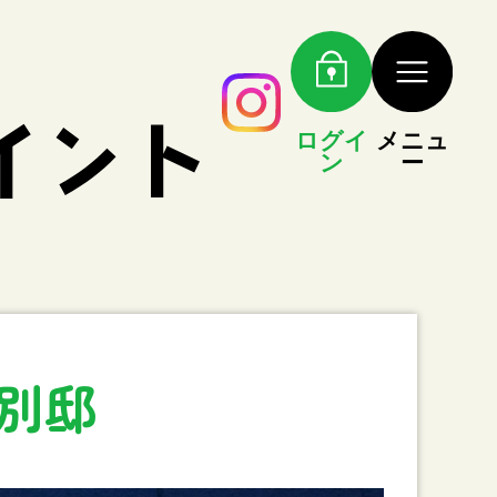
ログイ
メニュ
ン
ー
別邸