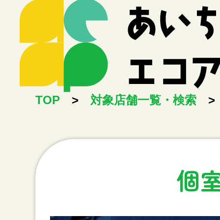
TOP
>
対象店舗一覧・検索
>
個