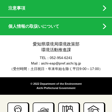
注意事項
個人情報の取扱いについて
愛知県環境局環境政策部
環境活動推進課
TEL：052-954-6241
Mail：aichi-eap@pref.aichi.lg.jp
（受付時間：土日祝日・年末年始を除く平日9:00～17:00）
© 2022 Department of the Environment
Aichi Prefectural Government