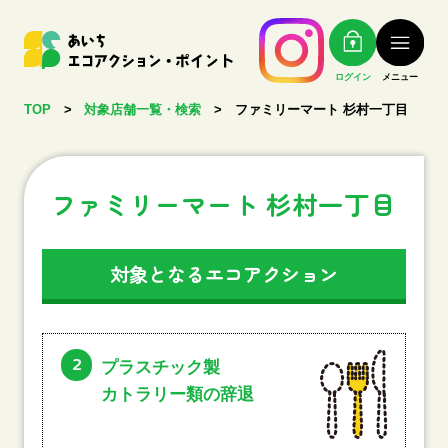
ログイン
メニュー
TOP
>
対象店舗一覧・検索
>
ファミリーマート 杉村一丁目
ファミリーマート 杉村一丁目
対象となるエコアクション
2
プラスチック製
カトラリー類の辞退