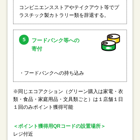
コンビニエンスストアやテイクアウト等でプ
ラスチック製カトラリー類を辞退する。
5
フードバンク等への
寄付
・フードバンクへの持ち込み
※同じエコアクション（グリーン購入は家電・衣
類・食品・家庭用品・文具類ごと）は１店舗１日
１回のみポイント獲得可能
＜ポイント獲得用QRコードの設置場所＞
レジ付近