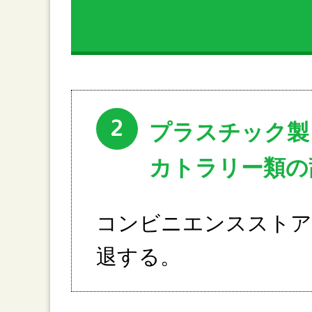
2
プラスチック製
カトラリー類の
コンビニエンスストア
退する。