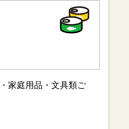
・家庭用品・文具類ご