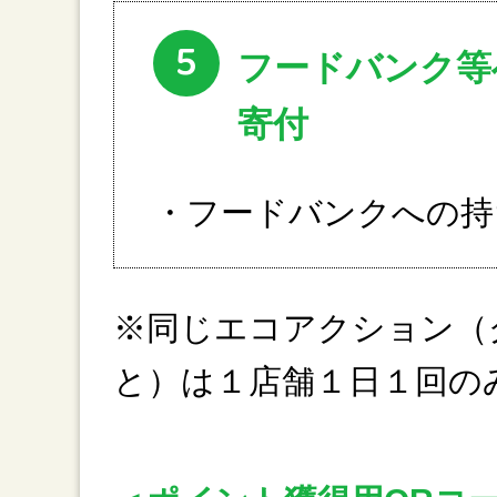
5
フードバンク等
寄付
・フードバンクへの持
※同じエコアクション（
と）は１店舗１日１回の