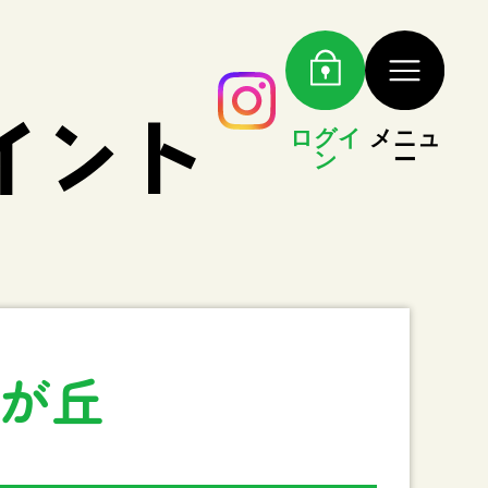
ログイ
メニュ
ン
ー
藤が丘