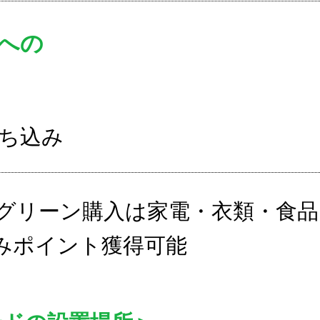
への
ち込み
グリーン購入は家電・衣類・食品
みポイント獲得可能