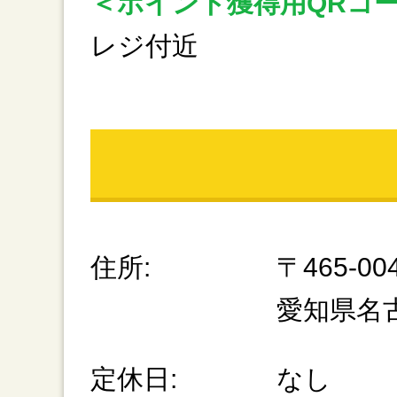
＜ポイント獲得用QRコ
レジ付近
住所:
〒465-00
愛知県名
定休日:
なし