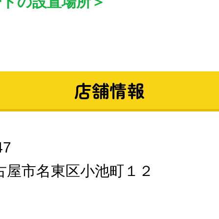
ードの設置場所＞
店舗情報
47
古屋市名東区小池町１２