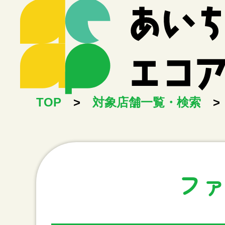
TOP
>
対象店舗一覧・検索
>
ファ