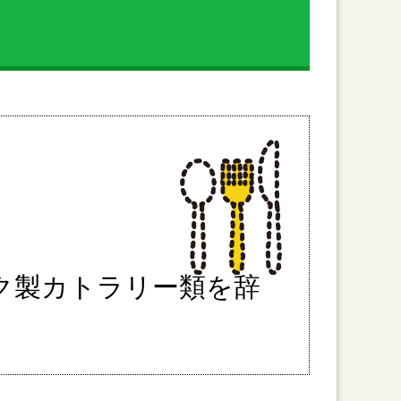
ク製カトラリー類を辞