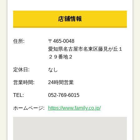
店舗情報
住所:
〒465-0048
愛知県名古屋市名東区藤見が丘１
２９番地２
定休日:
なし
営業時間:
24時間営業
TEL:
052-769-6015
ホームページ:
https://www.family.co.jp/