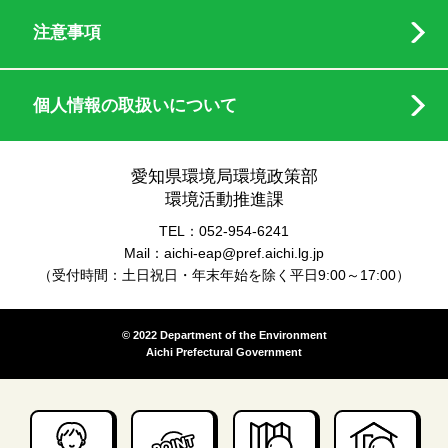
注意事項
個人情報の取扱いについて
愛知県環境局環境政策部
環境活動推進課
TEL：052-954-6241
Mail：aichi-eap@pref.aichi.lg.jp
（受付時間：土日祝日・年末年始を除く平日9:00～17:00）
© 2022 Department of the Environment
Aichi Prefectural Government