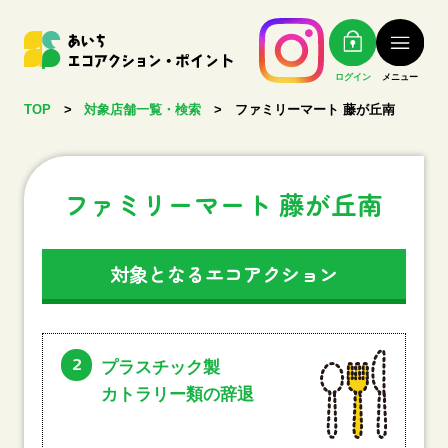
ログイン
メニュー
TOP
>
対象店舗一覧・検索
>
ファミリーマート 藤が丘南
ファミリーマート 藤が丘南
対象となるエコアクション
2
プラスチック製
カトラリー類の辞退