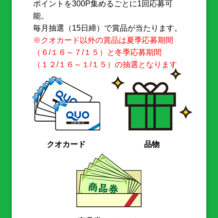
ポイントを300P集めるごとに1回応募可
能。
毎月抽選（15日締）で賞品が当たります。
※クオカード以外の賞品は夏季応募期間
（６/１６～７/１５）と冬季応募期間
（１２/１６～１/１５）の抽選となります
クオカード
品物