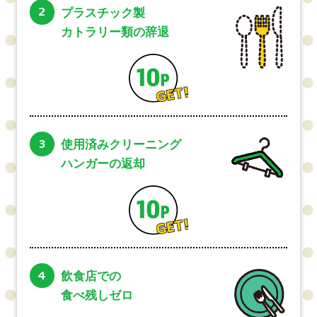
2
プラスチック製
カトラリー類の辞退
3
使用済みクリーニング
ハンガーの返却
4
飲食店での
食べ残しゼロ