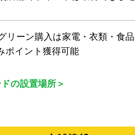
グリーン購入は家電・衣類・食品
みポイント獲得可能
ードの設置場所＞