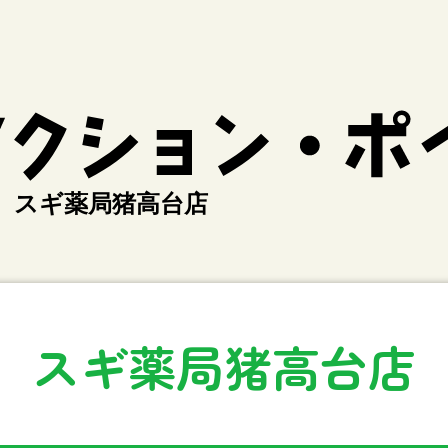
スギ薬局猪高台店
スギ薬局猪高台店