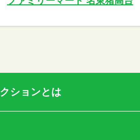
ファミリーマート 名東猪高台
アクションとは