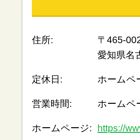
住所:
〒465-00
愛知県名
定休日:
ホームペ
営業時間:
ホームペ
ホームページ:
https://ww