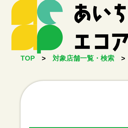
TOP
>
対象店舗一覧・検索
>