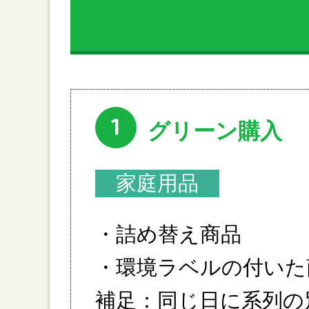
1
グリーン購入
家庭用品
・詰め替え商品
・環境ラベルの付いた
補足：同じ日に系列の