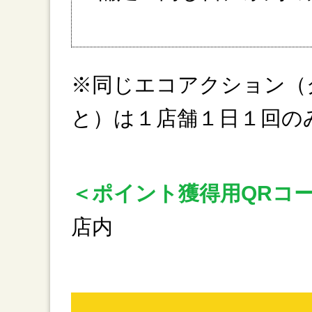
※同じエコアクション（
と）は１店舗１日１回の
＜ポイント獲得用QRコ
店内