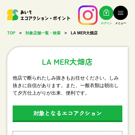
ログイン
メニュー
TOP
>
対象店舗一覧・検索
>
LA MER大畑店
LA MER大畑店
他店で断られたしみ抜きもお任せください。しみ
抜きに自信があります。また、一般衣類は朝出し
て夕方仕上がりが出来、便利です。
対象となるエコアクション