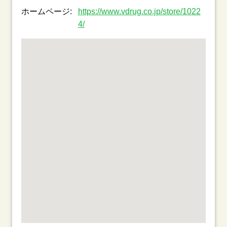
ホームページ:
https://www.vdrug.co.jp/store/1022
4/