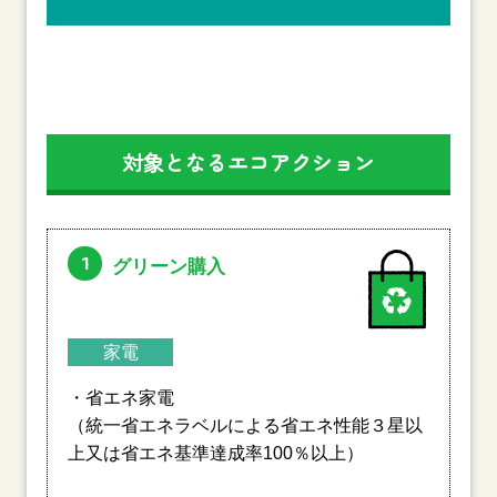
対象となるエコアクション
1
グリーン購入
家電
・省エネ家電
（統一省エネラベルによる省エネ性能３星以
上又は省エネ基準達成率100％以上）