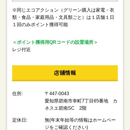
※同じエコアクション（グリーン購入は家電・衣
類・食品・家庭用品・文具類ごと）は１店舗１日
１回のみポイント獲得可能
＜ポイント獲得用QRコードの設置場所＞
レジ付近
店舗情報
住所:
〒447-0043
愛知県碧南市幸町7丁目65番地 カ
ネスエ碧南SC 2階
定休日:
無(年末年始等の情報はホームペー
ジをご確認ください)