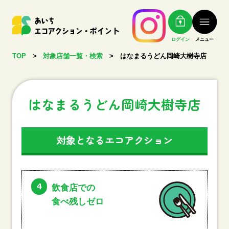
ログイン
メニュー
TOP
>
対象店舗一覧・検索
>
はなまるうどん岡崎大樹寺店
はなまるうどん岡崎大樹寺店
対象となるエコアクション
4
飲食店での
食べ残しゼロ