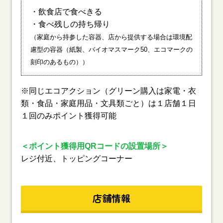
・飲食店で食べきる
・食べ残しの持ち帰り
（家庭から持参した容器、店から提供する場合は環境配
慮型の容器（紙製、バイオマスマーク50、エコマークの
刻印のあるもの））
※同じエコアクション（グリーン購入は家電・衣
類・食品・家庭用品・文具類ごと）は１店舗１日
１回のみポイント獲得可能
＜ポイント獲得用QRコードの設置場所＞
レジ付近、トッピングコーナー
店舗情報