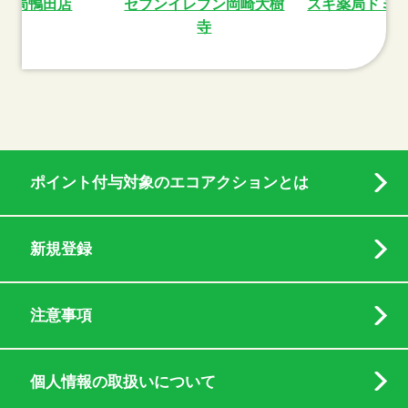
薬局鴨田店
セブンイレブン岡崎大樹
スギ薬局ドミ
寺
ポイント付与対象のエコアクションとは
新規登録
注意事項
個人情報の取扱いについて