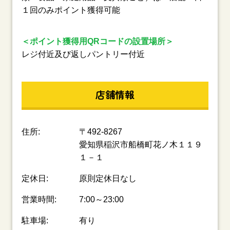
１回のみポイント獲得可能
＜ポイント獲得用QRコードの設置場所＞
レジ付近及び返しパントリー付近
店舗情報
住所:
〒492-8267
愛知県稲沢市船橋町花ノ木１１９
１－１
定休日:
原則定休日なし
営業時間:
7:00～23:00
駐車場:
有り