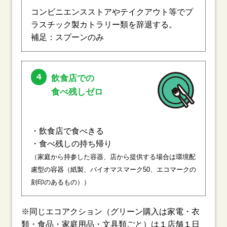
コンビニエンスストアやテイクアウト等でプ
ラスチック製カトラリー類を辞退する。
補足：スプーンのみ
4
飲食店での
食べ残しゼロ
・飲食店で食べきる
・食べ残しの持ち帰り
（家庭から持参した容器、店から提供する場合は環境配
慮型の容器（紙製、バイオマスマーク50、エコマークの
刻印のあるもの））
※同じエコアクション（グリーン購入は家電・衣
類・食品・家庭用品・文具類ごと）は１店舗１日