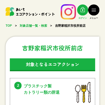
ログイン
メニュー
TOP
>
対象店舗一覧・検索
>
吉野家稲沢市役所前店
吉野家稲沢市役所前店
対象となるエコアクション
2
プラスチック製
カトラリー類の辞退