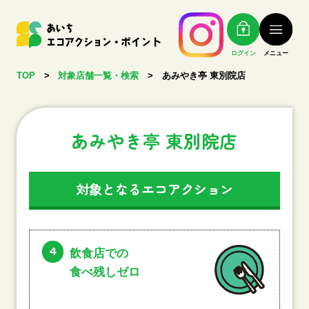
ログイン
メニュー
TOP
>
対象店舗一覧・検索
>
あみやき亭 東別院店
あみやき亭 東別院店
対象となるエコアクション
4
飲食店での
食べ残しゼロ