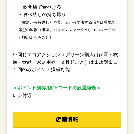
・飲食店で食べきる
・食べ残しの持ち帰り
（家庭から持参した容器、店から提供する場合は環境配
慮型の容器（紙製、バイオマスマーク50、エコマークの
刻印のあるもの））
※同じエコアクション（グリーン購入は家電・衣
類・食品・家庭用品・文具類ごと）は１店舗１日
１回のみポイント獲得可能
＜ポイント獲得用QRコードの設置場所＞
レジ付近
店舗情報