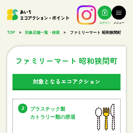
ログイン
メニュー
TOP
>
対象店舗一覧・検索
>
ファミリーマート 昭和狭間町
ファミリーマート 昭和狭間町
対象となるエコアクション
2
プラスチック製
カトラリー類の辞退