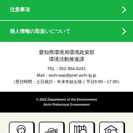
注意事項
個人情報の取扱いについて
愛知県環境局環境政策部
環境活動推進課
TEL：052-954-6241
Mail：aichi-eap@pref.aichi.lg.jp
（受付時間：土日祝日・年末年始を除く平日9:00～17:00）
© 2022 Department of the Environment
Aichi Prefectural Government