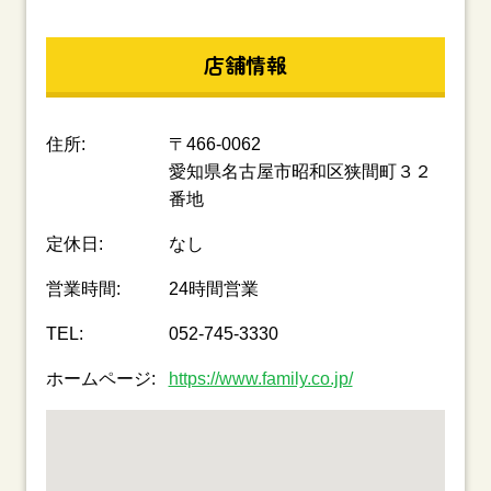
店舗情報
住所:
〒466-0062
愛知県名古屋市昭和区狭間町３２
番地
定休日:
なし
営業時間:
24時間営業
TEL:
052-745-3330
ホームページ:
https://www.family.co.jp/