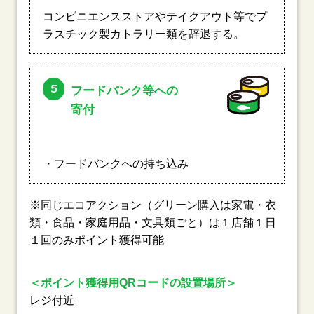
コンビニエンスストアやテイクアウト等でプ
ラスチック製カトラリー類を辞退する。
5
フードバンク等への
寄付
・フードバンクへの持ち込み
※同じエコアクション（グリーン購入は家電・衣
類・食品・家庭用品・文具類ごと）は１店舗１日
１回のみポイント獲得可能
＜ポイント獲得用QRコードの設置場所＞
レジ付近