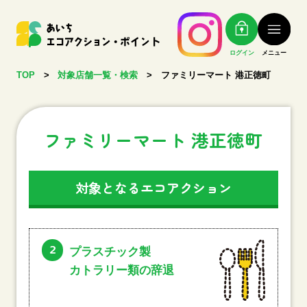
ログイン
メニュー
TOP
>
対象店舗一覧・検索
>
ファミリーマート 港正徳町
ファミリーマート 港正徳町
対象となるエコアクション
2
プラスチック製
カトラリー類の辞退