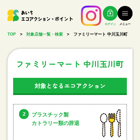
ログイン
メニュー
TOP
>
対象店舗一覧・検索
>
ファミリーマート 中川玉川町
ファミリーマート 中川玉川町
対象となるエコアクション
2
プラスチック製
カトラリー類の辞退