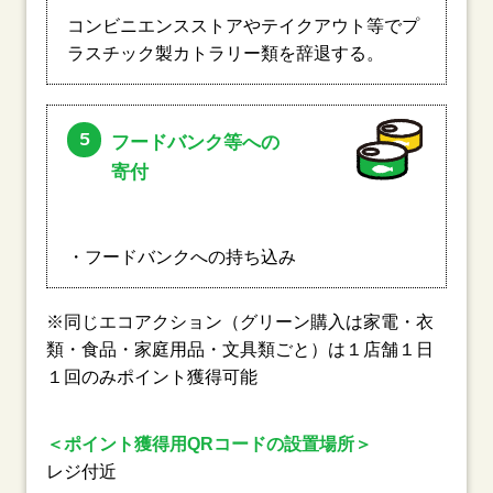
コンビニエンスストアやテイクアウト等でプ
ラスチック製カトラリー類を辞退する。
5
フードバンク等への
寄付
・フードバンクへの持ち込み
※同じエコアクション（グリーン購入は家電・衣
類・食品・家庭用品・文具類ごと）は１店舗１日
１回のみポイント獲得可能
＜ポイント獲得用QRコードの設置場所＞
レジ付近