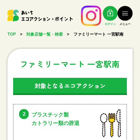
ログイン
メニュー
TOP
>
対象店舗一覧・検索
>
ファミリーマート 一宮駅南
ファミリーマート 一宮駅南
対象となるエコアクション
2
プラスチック製
カトラリー類の辞退