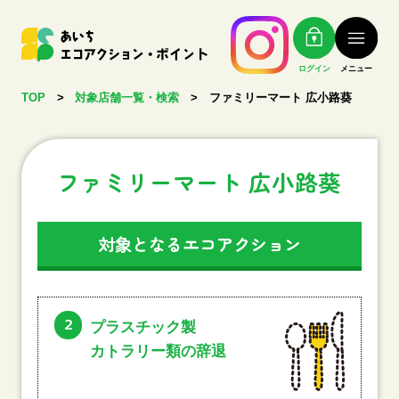
ログイン
メニュー
TOP
>
対象店舗一覧・検索
>
ファミリーマート 広小路葵
ファミリーマート 広小路葵
対象となるエコアクション
2
プラスチック製
カトラリー類の辞退