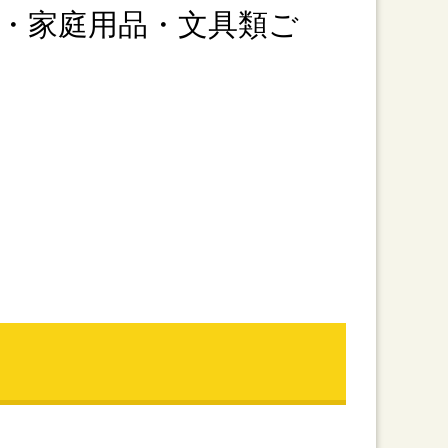
・家庭用品・文具類ご