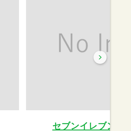
セブンイレブン尾