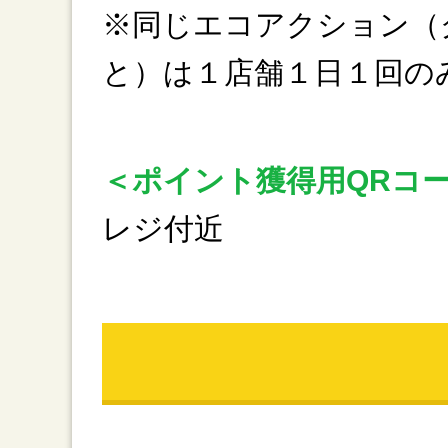
※同じエコアクション（
と）は１店舗１日１回の
＜ポイント獲得用QRコ
レジ付近