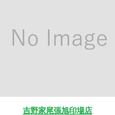
吉野家尾張旭印場店