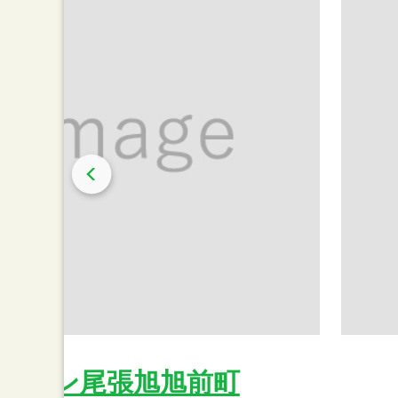
レブン尾張旭旭前町