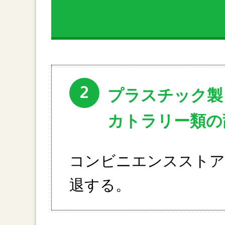
2
プラスチック製
カトラリー類の
コンビニエンスストア
退する。