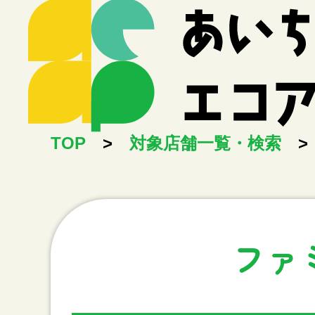
TOP
>
対象店舗一覧・検索
>
ファ