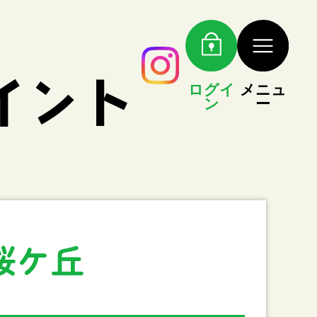
ログイ
メニュ
ン
ー
桜ケ丘