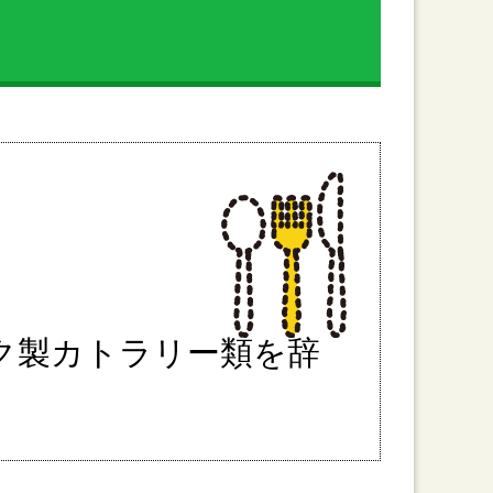
ク製カトラリー類を辞