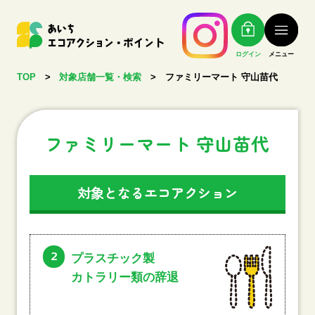
ログイン
メニュー
TOP
>
対象店舗一覧・検索
>
ファミリーマート 守山苗代
ファミリーマート 守山苗代
対象となるエコアクション
2
プラスチック製
カトラリー類の辞退