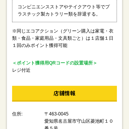
コンビニエンスストアやテイクアウト等でプ
ラスチック製カトラリー類を辞退する。
※同じエコアクション（グリーン購入は家電・衣
類・食品・家庭用品・文具類ごと）は１店舗１日
１回のみポイント獲得可能
＜ポイント獲得用QRコードの設置場所＞
レジ付近
店舗情報
住所:
〒463-0045
愛知県名古屋市守山区菱池町１０
番５号