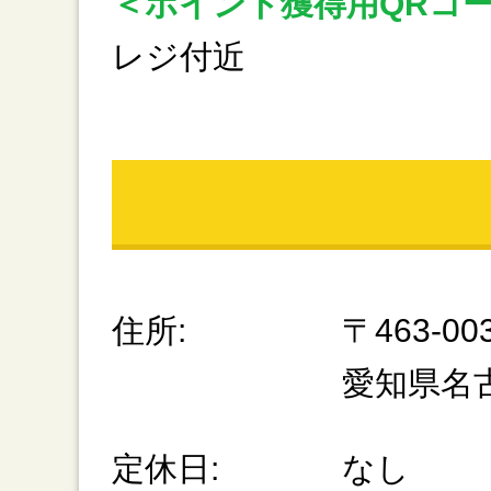
＜ポイント獲得用QRコ
レジ付近
住所:
〒463-00
愛知県名
定休日:
なし