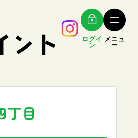
ログイ
メニュ
ン
ー
四丁目