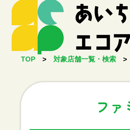
TOP
>
対象店舗一覧・検索
>
ファ