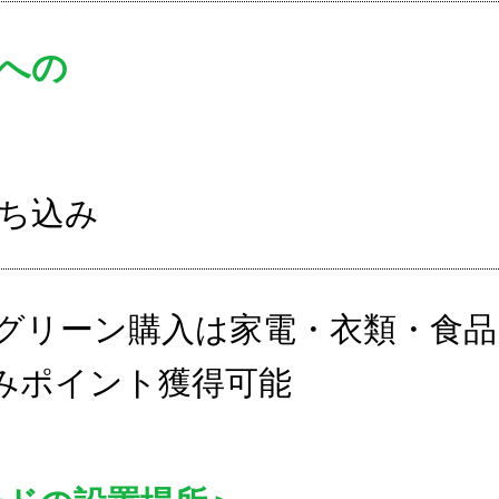
への
ち込み
グリーン購入は家電・衣類・食品
みポイント獲得可能