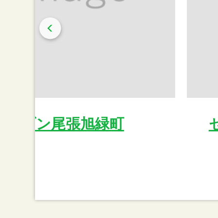
イレブン尾張旭緑町