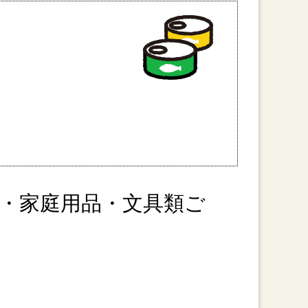
・家庭用品・文具類ご