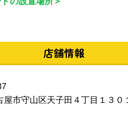
ードの設置場所＞
店舗情報
37
古屋市守山区天子田４丁目１３０