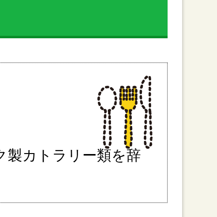
ク製カトラリー類を辞