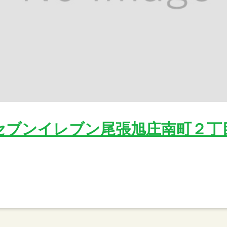
セブンイレブン尾張旭庄南町２丁