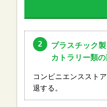
2
プラスチック製
カトラリー類の
コンビニエンスストア
退する。