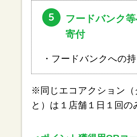
5
フードバンク等
寄付
・フードバンクへの持
※同じエコアクション（
と）は１店舗１日１回の