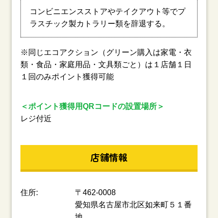
コンビニエンスストアやテイクアウト等でプ
ラスチック製カトラリー類を辞退する。
※同じエコアクション（グリーン購入は家電・衣
類・食品・家庭用品・文具類ごと）は１店舗１日
１回のみポイント獲得可能
＜ポイント獲得用QRコードの設置場所＞
レジ付近
店舗情報
住所:
〒462-0008
愛知県名古屋市北区如来町５１番
地