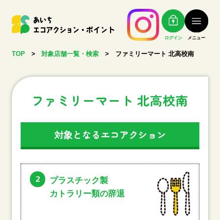
ログイン
メニュー
TOP
>
対象店舗一覧・検索
>
ファミリーマート 北高校南
ファミリーマート 北高校南
対象となるエコアクション
2
プラスチック製
カトラリー類の辞退