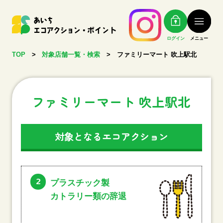
ログイン
メニュー
TOP
>
対象店舗一覧・検索
>
ファミリーマート 吹上駅北
ファミリーマート 吹上駅北
対象となるエコアクション
2
プラスチック製
カトラリー類の辞退