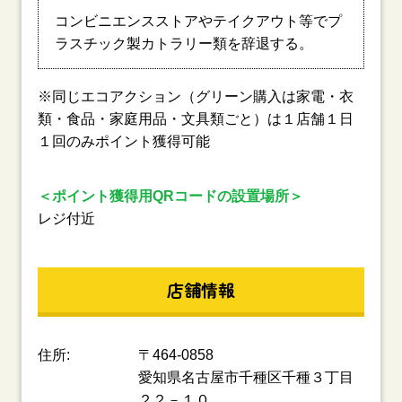
コンビニエンスストアやテイクアウト等でプ
ラスチック製カトラリー類を辞退する。
※同じエコアクション（グリーン購入は家電・衣
類・食品・家庭用品・文具類ごと）は１店舗１日
１回のみポイント獲得可能
＜ポイント獲得用QRコードの設置場所＞
レジ付近
店舗情報
住所:
〒464-0858
愛知県名古屋市千種区千種３丁目
２２－１０