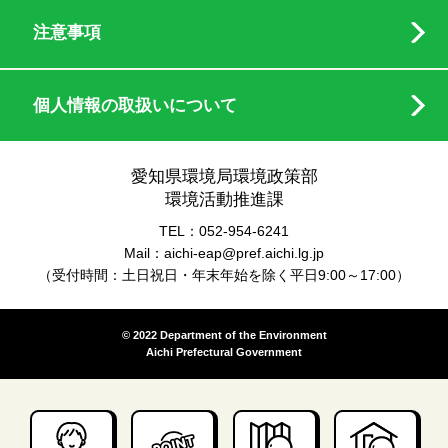
注意事項
個人情報の取扱いについて
愛知県環境局環境政策部
環境活動推進課
TEL：052-954-6241
Mail：aichi-eap@pref.aichi.lg.jp
（受付時間：土日祝日・年末年始を除く平日9:00～17:00）
© 2022 Department of the Environment
Aichi Prefectural Government