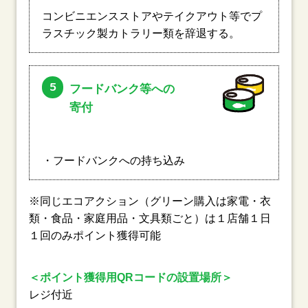
コンビニエンスストアやテイクアウト等でプ
ラスチック製カトラリー類を辞退する。
5
フードバンク等への
寄付
・フードバンクへの持ち込み
※同じエコアクション（グリーン購入は家電・衣
類・食品・家庭用品・文具類ごと）は１店舗１日
１回のみポイント獲得可能
＜ポイント獲得用QRコードの設置場所＞
レジ付近