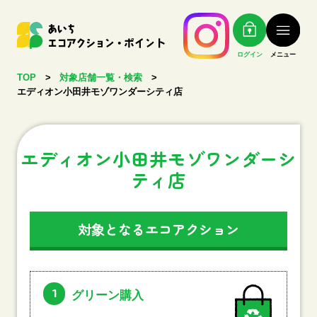
ログイン
メニュー
TOP
>
対象店舗一覧・検索
>
エディオン小田井モゾワンダーシティ店
エディオン小田井モゾワンダーシ
ティ店
対象となるエコアクション
1
グリーン購入