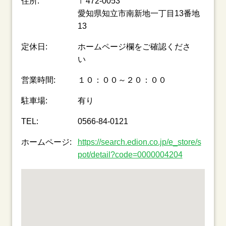
住所:
〒472-0053
愛知県知立市南新地一丁目13番地
13
定休日:
ホームページ欄をご確認くださ
い
営業時間:
１０：００～２０：００
駐車場:
有り
TEL:
0566-84-0121
ホームページ:
https://search.edion.co.jp/e_store/s
pot/detail?code=0000004204