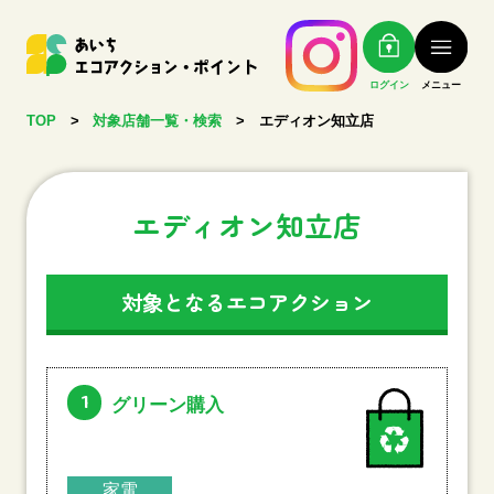
ログイン
メニュー
TOP
>
対象店舗一覧・検索
>
エディオン知立店
エディオン知立店
対象となるエコアクション
1
グリーン購入
家電