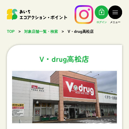
ログイン
メニュー
TOP
>
対象店舗一覧・検索
>
V・drug高松店
V・drug高松店