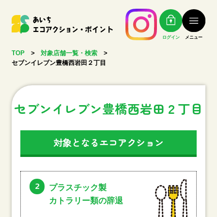
ログイン
メニュー
TOP
>
対象店舗一覧・検索
>
セブンイレブン豊橋西岩田２丁目
セブンイレブン豊橋西岩田２丁目
対象となるエコアクション
2
プラスチック製
カトラリー類の辞退