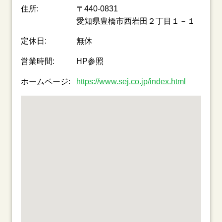
住所:
〒440-0831
愛知県豊橋市西岩田２丁目１－１
定休日:
無休
営業時間:
HP参照
ホームページ:
https://www.sej.co.jp/index.html