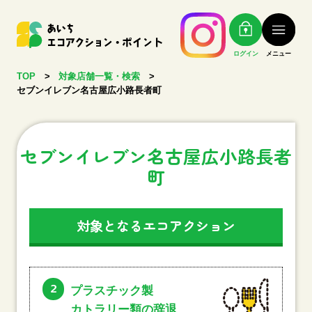
ログイン
メニュー
TOP
>
対象店舗一覧・検索
>
セブンイレブン名古屋広小路長者町
セブンイレブン名古屋広小路長者
町
対象となるエコアクション
2
プラスチック製
カトラリー類の辞退