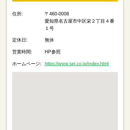
住所:
〒460-0008
愛知県名古屋市中区栄２丁目４番
１号
定休日:
無休
営業時間:
HP参照
ホームページ:
https://www.sej.co.jp/index.html