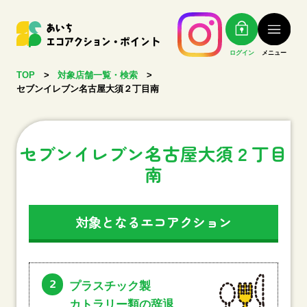
ログイン
メニュー
TOP
>
対象店舗一覧・検索
>
セブンイレブン名古屋大須２丁目南
セブンイレブン名古屋大須２丁目
南
対象となるエコアクション
2
プラスチック製
カトラリー類の辞退