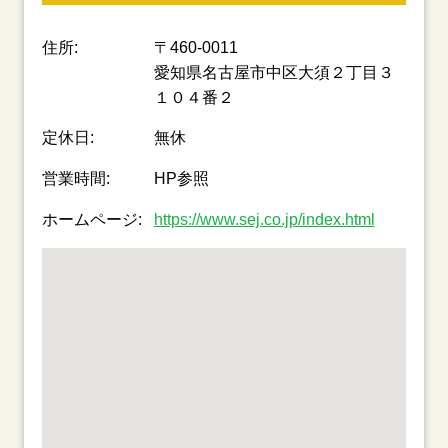
住所:
〒460-0011
愛知県名古屋市中区大須２丁目３
１０４番２
定休日:
無休
営業時間:
HP参照
ホームページ:
https://www.sej.co.jp/index.html