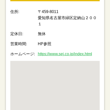
住所:
〒459-8011
愛知県名古屋市緑区定納山２００
１
定休日:
無休
営業時間:
HP参照
ホームページ:
https://www.sej.co.jp/index.html