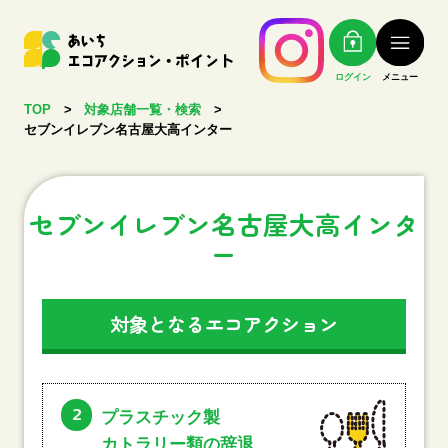
ログイン
メニュー
TOP
>
対象店舗一覧・検索
>
セブンイレブン名古屋大高インター
セブンイレブン名古屋大高インタ
ー
対象となるエコアクション
2
プラスチック製
カトラリー類の辞退