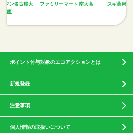
レブン名古屋大
ファミリーマート 南大高
スギ薬局大
高南
ポイント付与対象のエコアクションとは
新規登録
注意事項
個人情報の取扱いについて