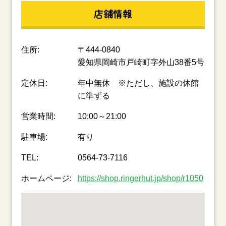
店舗情報
住所:
〒444-0840
愛知県岡崎市戸崎町字外山38番5号
定休日:
年中無休 ※ただし、施設の休館
に準ずる
営業時間:
10:00～21:00
駐車場:
有り
TEL:
0564-73-7116
ホームページ:
https://shop.ringerhut.jp/shop/r1050