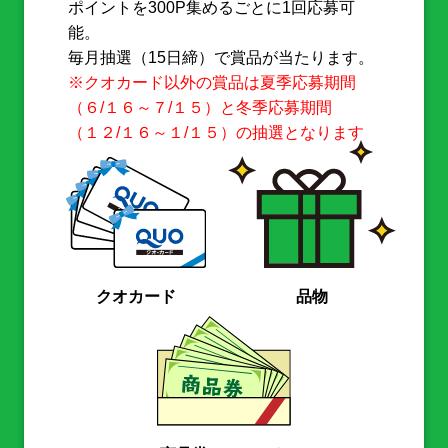
ポイントを300P集めるごとに1回応募可
能。
毎月抽選（15日締）で賞品が当たります。
※クオカード以外の賞品は夏季応募期間
（６/１６～７/１５）と冬季応募期間
（１２/１６～１/１５）の抽選となります
クオカード
品物