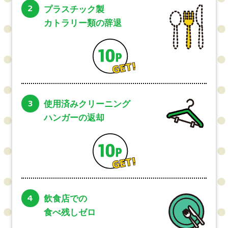
2
プラスチック製
カトラリー類の辞退
3
使用済みクリーニング
ハンガーの返却
4
飲食店での
食べ残しゼロ